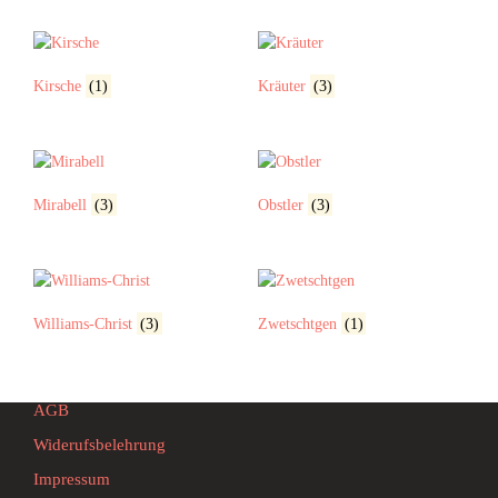
Kirsche
(1)
Kräuter
(3)
Mirabell
(3)
Obstler
(3)
Williams-Christ
(3)
Zwetschtgen
(1)
AGB
Widerufsbelehrung
Impressum