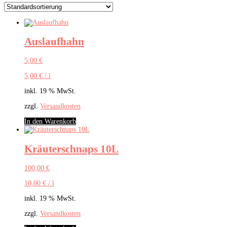
Auslaufhahn
5,00
€
5,00
€
/
l
inkl. 19 % MwSt.
zzgl.
Versandkosten
In den Warenkorb
Kräuterschnaps 10L
100,00
€
10,00
€
/
l
inkl. 19 % MwSt.
zzgl.
Versandkosten