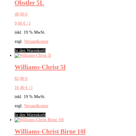
Obstler 5L
48,00
€
9,60
€
/
l
inkl. 19 % MwSt.
zzgl.
Versandkosten
In den Warenkorb
Williams-Christ 5l
82,00
€
16,40
€
/
l
inkl. 19 % MwSt.
zzgl.
Versandkosten
In den Warenkorb
Williams-Christ Birne 10l