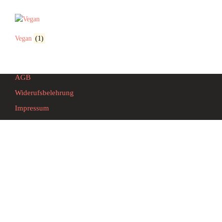
Vegan
(1)
AGB
Widerufsbelehrung
Impressum