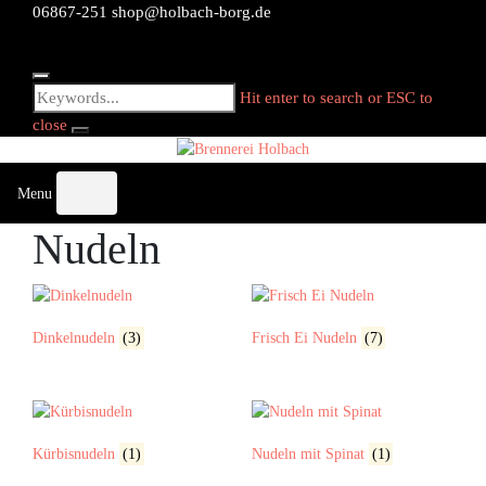
Skip
06867-251
shop@holbach-borg.de
to
content
Hit enter to search or ESC to
close
Menu
Nudeln
Dinkelnudeln
(3)
Frisch Ei Nudeln
(7)
Kürbisnudeln
(1)
Nudeln mit Spinat
(1)